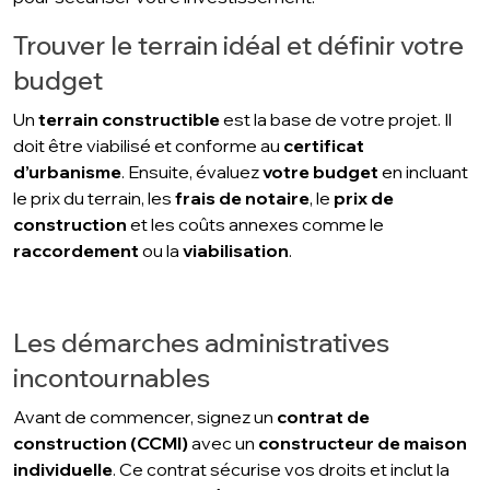
Trouver le terrain idéal et définir votre
budget
Un
terrain constructible
est la base de votre projet. Il
doit être viabilisé et conforme au
certificat
d’urbanisme
. Ensuite, évaluez
votre budget
en incluant
le prix du terrain, les
frais de notaire
, le
prix de
construction
et les coûts annexes comme le
raccordement
ou la
viabilisation
.
Les démarches administratives
incontournables
Avant de commencer, signez un
contrat de
construction (CCMI)
avec un
constructeur de maison
individuelle
. Ce contrat sécurise vos droits et inclut la