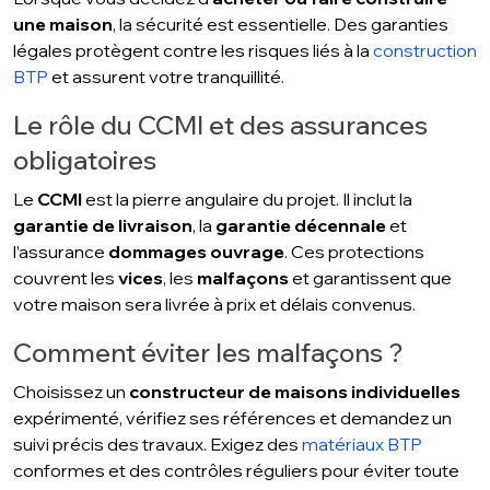
une maison
, la sécurité est essentielle. Des garanties
légales protègent contre les risques liés à la
construction
BTP
et assurent votre tranquillité.
Le rôle du CCMI et des assurances
obligatoires
Le
CCMI
est la pierre angulaire du projet. Il inclut la
garantie de livraison
, la
garantie décennale
et
l’assurance
dommages ouvrage
. Ces protections
couvrent les
vices
, les
malfaçons
et garantissent que
votre maison sera livrée à prix et délais convenus.
Comment éviter les malfaçons ?
Choisissez un
constructeur de maisons individuelles
expérimenté, vérifiez ses références et demandez un
suivi précis des travaux. Exigez des
matériaux BTP
conformes et des contrôles réguliers pour éviter toute