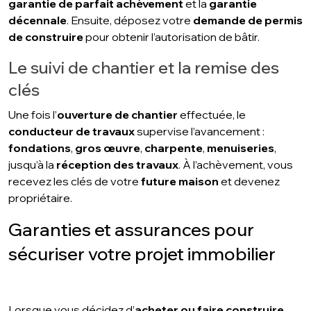
garantie de parfait achèvement
et la
garantie
décennale
. Ensuite, déposez votre
demande de permis
de construire
pour obtenir l’autorisation de bâtir.
Le suivi de chantier et la remise des
clés
Une fois l’
ouverture de chantier
effectuée, le
conducteur de travaux
supervise l’avancement :
fondations
,
gros œuvre
,
charpente
,
menuiseries
,
jusqu’à la
réception des travaux
. À l’achèvement, vous
recevez les clés de votre
future maison
et devenez
propriétaire.
Garanties et assurances pour
sécuriser votre projet immobilier
Lorsque vous décidez d’
acheter ou faire construire