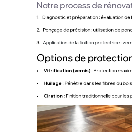
Notre process de rénovat
1. Diagnostic et préparation : évaluation de 
2. Ponçage de précision : utilisation de po
3.
Application de la finition protectrice : ve
Options de protectio
•
Vitrification (vernis) :
Protection maximal
•
Huilage :
Pénètre dans les fibres du bois
•
Ciration :
Finition traditionnelle pour les