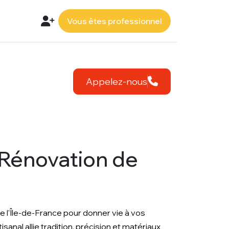
Vous êtes professionnel
Appelez-nous
 Rénovation de
e l'Île-de-France pour donner vie à vos
sanal allie tradition, précision et matériaux