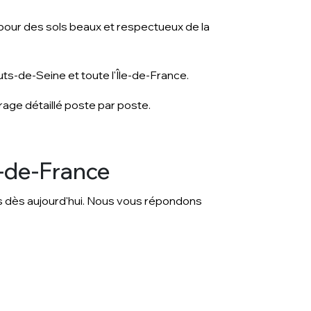
pour des sols beaux et respectueux de la
s-de-Seine et toute l'Île-de-France.
age détaillé poste par poste.
e-de-France
s dès aujourd'hui. Nous vous répondons