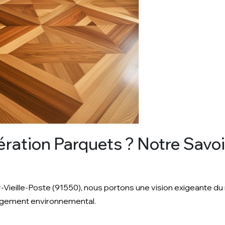
ration Parquets ? Notre Savoir
y-Vieille-Poste (91550), nous portons une vision exigeante du
gagement environnemental.