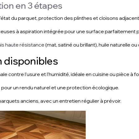
ion en 3 étapes
l'état du parquet, protection des plinthes et cloisons adjacen
nceuses à aspiration intégrée pour une surface parfaitement
rnis haute résistance
(mat, satiné ou brillant), huile naturelle ou 
n disponibles
e contre l'usure et l'humidité, idéale en cuisine ou pièce à for
 pour un rendu naturel et une protection écologique.
 parquets anciens, avec un entretien régulier à prévoir.