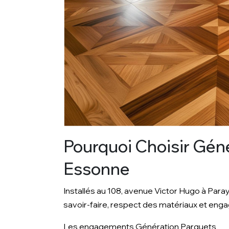
Pourquoi Choisir Géné
Essonne
Installés au 108, avenue Victor Hugo à Para
savoir-faire, respect des matériaux et en
Les engagements Génération Parquets