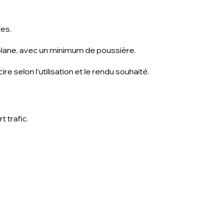
tes.
 plane, avec un minimum de poussière.
cire selon l'utilisation et le rendu souhaité.
t trafic.