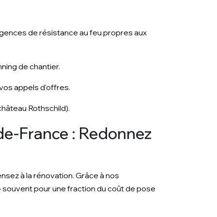
igences de résistance au feu propres aux
ning de chantier.
 vos appels d'offres.
(château Rothschild).
e-de-France : Redonnez
nsez à la rénovation. Grâce à nos
 — souvent pour une fraction du coût de pose