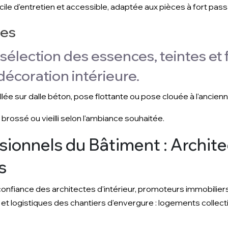
acile d'entretien et accessible, adaptée aux pièces à fort pas
les
 sélection des essences, teintes et 
décoration intérieure.
llée sur dalle béton, pose flottante ou pose clouée à l'ancie
, brossé ou vieilli selon l'ambiance souhaitée.
sionnels du Bâtiment : Archit
s
confiance des architectes d'intérieur, promoteurs immobilier
et logistiques des chantiers d'envergure : logements collec