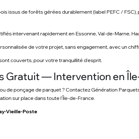
bois issus de forêts gérées durablement (label PEFC / FSC), 
tifiés intervenant rapidement en Essonne, Val-de-Marne, Haut
rsonnalisée de votre projet, sans engagement, avec un chiffr
ont couverts, pour votre tranquillité d'esprit.
 Gratuit — Intervention en Îl
n ou de ponçage de parquet ? Contactez Génération Parquet
ion sur place dans toute l'Île-de-France.
y-Vieille-Poste