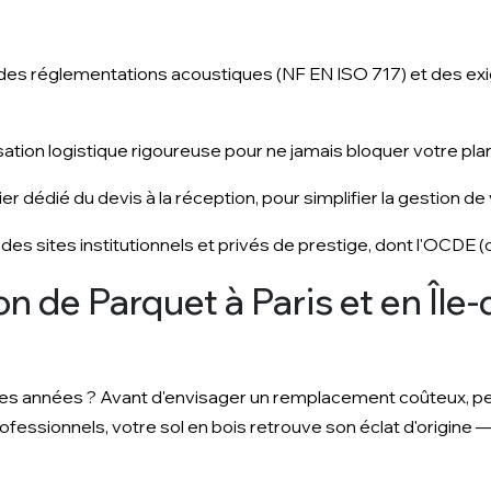
 des réglementations acoustiques (NF EN ISO 717) et des ex
ation logistique rigoureuse pour ne jamais bloquer votre plan
er dédié du devis à la réception, pour simplifier la gestion de
 des sites institutionnels et privés de prestige, dont l'OCDE 
on de Parquet à Paris et en Îl
 les années ? Avant d'envisager un remplacement coûteux, pe
rofessionnels, votre sol en bois retrouve son éclat d'origine