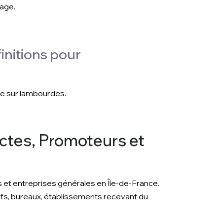
sage.
finitions pour
nne sur lambourdes.
ectes, Promoteurs et
s et entreprises générales en Île-de-France.
tifs, bureaux, établissements recevant du