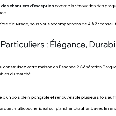
é
des chantiers d'exception
comme la rénovation des parqu
nce.
ître d'ouvrage, nous vous accompagnons de A à Z : conseil, fo
articuliers : Élégance, Durabil
u construisez votre maison en Essonne ? Génération Parque
rables du marché.
le d'un bois plein, ponçable et renouvelable plusieurs fois au f
 parquet multicouche, idéal sur plancher chauffant, avec le re