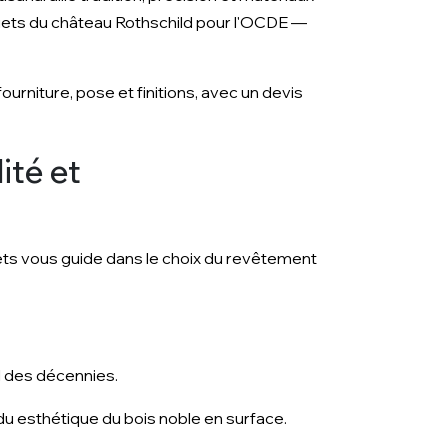
ets du château Rothschild pour l'OCDE —
urniture, pose et finitions, avec un devis
ité et
ts vous guide dans le choix du revêtement
il des décennies.
ndu esthétique du bois noble en surface.