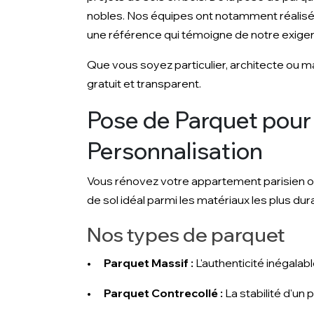
nobles. Nos équipes ont notamment réalis
une référence qui témoigne de notre exige
Que vous soyez particulier, architecte ou ma
gratuit et transparent.
Pose de Parquet pour P
Personnalisation
Vous rénovez votre appartement parisien o
de sol idéal parmi les matériaux les plus du
Nos types de parquet
•
Parquet Massif :
L'authenticité inégalab
•
Parquet Contrecollé :
La stabilité d'un