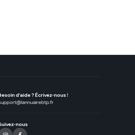
Besoin d'aide ? Écrivez-nous !
support@lannuairebtp.fr
Suivez-nous