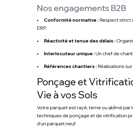
Nos engagements B2B
•
Conformité normative :
Respect strict
ERP.
•
Réactivité et tenue des délais :
Organis
•
Interlocuteur unique :
Un chef de chanti
•
Références chantiers :
Réalisations sur
Ponçage et Vitrificati
Vie à vos Sols
Votre parquet est rayé, terne ou abîmé par
techniques de ponçage et de vitrification p
d'un parquet neuf.