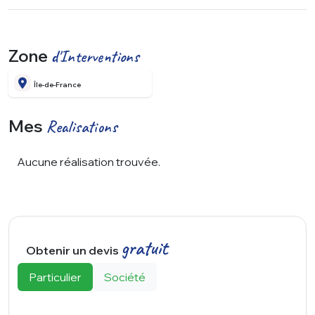
Zone
d'Interventions
Île-de-France
Mes
Realisations
Aucune réalisation trouvée.
gratuit
Obtenir un devis
Particulier
Société