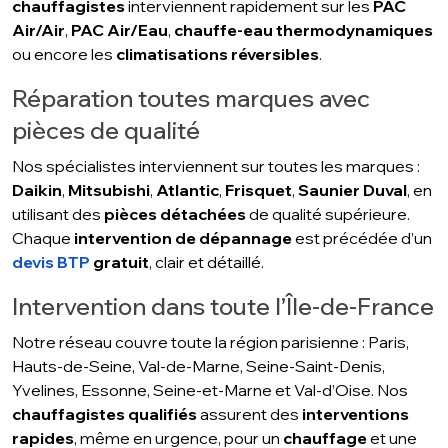
chauffagistes
interviennent rapidement sur les
PAC
Air/Air
,
PAC Air/Eau
,
chauffe-eau thermodynamiques
ou encore les
climatisations réversibles
.
Réparation toutes marques avec
pièces de qualité
Nos spécialistes interviennent sur toutes les marques :
Daikin
,
Mitsubishi
,
Atlantic
,
Frisquet
,
Saunier Duval
, en
utilisant des
pièces détachées
de qualité supérieure.
Chaque
intervention de dépannage
est précédée d’un
devis BTP
gratuit
, clair et détaillé.
Intervention dans toute l’Île-de-France
Notre réseau couvre toute la région parisienne : Paris,
Hauts-de-Seine, Val-de-Marne, Seine-Saint-Denis,
Yvelines, Essonne, Seine-et-Marne et Val-d’Oise. Nos
chauffagistes qualifiés
assurent des
interventions
rapides
, même en urgence, pour un
chauffage
et une