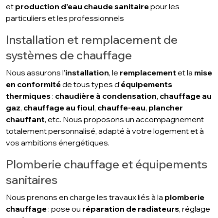
et
production d'eau chaude sanitaire
pour les
particuliers et les professionnels
Installation et remplacement de
systèmes de chauffage
Nous assurons l’
installation
, le
remplacement
et la
mise
en conformité
de tous types d’
équipements
thermiques
:
chaudière à condensation
,
chauffage au
gaz
,
chauffage au fioul
,
chauffe-eau
,
plancher
chauffant
, etc. Nous proposons un accompagnement
totalement personnalisé, adapté à votre logement et à
vos ambitions énergétiques.
Plomberie chauffage et équipements
sanitaires
Nous prenons en charge les travaux liés à la
plomberie
chauffage
: pose ou
réparation de radiateurs
, réglage