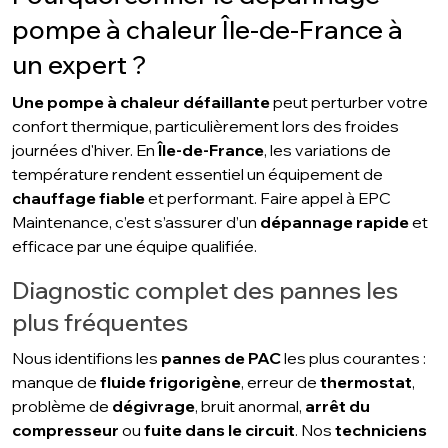
pompe à chaleur Île-de-France à
un expert ?
Une pompe à chaleur défaillante
peut perturber votre
confort thermique, particulièrement lors des froides
journées d'hiver. En
Île-de-France
, les variations de
température rendent essentiel un équipement de
chauffage fiable
et performant. Faire appel à EPC
Maintenance, c’est s’assurer d’un
dépannage rapide
et
efficace par une équipe qualifiée.
Diagnostic complet des pannes les
plus fréquentes
Nous identifions les
pannes de PAC
les plus courantes :
manque de
fluide frigorigène
, erreur de
thermostat
,
problème de
dégivrage
, bruit anormal,
arrêt du
compresseur
ou
fuite dans le circuit
. Nos
techniciens