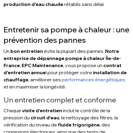
production d’eau chaude
rétablis sans délai.
Entretenir sa pompe à chaleur : une
prévention des pannes
Un
bon entretien
évite la plupart des pannes.
Notre
entreprise de dépannage pompe à chaleur Île-de-
France
,
EPC Maintenance
, vous propose un
contrat
d'entretien annue
l pour protéger votre
installation de
chauffage
, améliorer ses
performances énergétiques
et en maximiser la longévité.
Un entretien complet et conforme
Chaque
visite d’entretien
inclut le contrôle de la
pression du
circuit d’eau
, le nettoyage des filtres, la
vérification du niveau de
fluide frigorigène
, des
connexions électriques, ainsi que des tests de