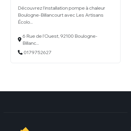
Découvrez l’installation pompe à chaleur
Boulogne-Billancourt avec Les Artisans
Écolo...
6 Rue de l'Ouest, 92100 Boulogne-
Billanc...
0179752627