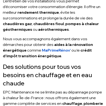
L’entretien de vos installations vous permet
d’économiser votre consommation d’énergie. Il offre un
meilleur
rendement thermique
, évite les
surconsommations et prolonge la durée de vie des
chaudières gaz
,
chaudières fioul
,
pompes à chaleur
géothermiques
ou
aérothermiques
.
Nous vous accompagnons également dans vos
démarches pour obtenir des
aides à la rénovation
énergétique
comme
MaPrimeRénov’
ou le
crédit
d’impôt transition énergétique
.
Des solutions pour tous vos
besoins en chauffage et en eau
chaude
EPC Maintenance ne se limite pas au dépannage pompe
à chaleur Île-de-France : nous offrons également une
gamme complète de services en
chauffage
,
plomberie